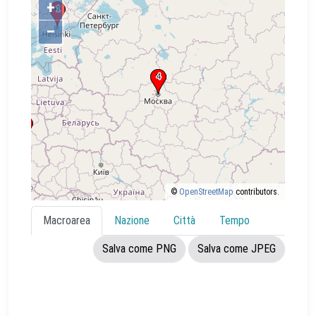
+
–
©
OpenStreetMap
contributors.
Macroarea
Nazione
Città
Tempo
Salva come PNG
Salva come JPEG