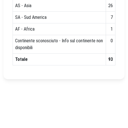
AS - Asia
26
SA - Sud America
7
AF - Africa
1
Continente sconosciuto - Info sul continente non
0
disponibili
Totale
93
Powered by
IRIS
-
about IRIS
-
Utilizzo