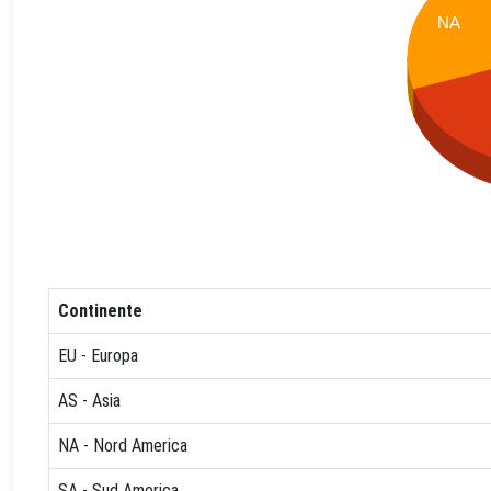
NA
Continente
EU - Europa
AS - Asia
NA - Nord America
SA - Sud America