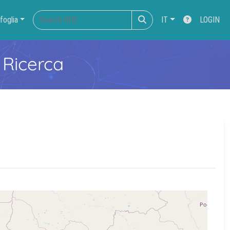
foglia
IT
LOGIN
 Ricerca