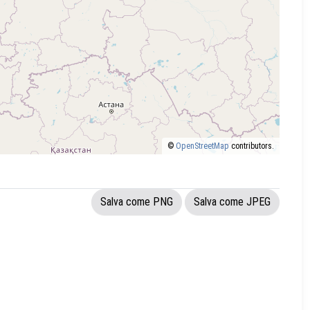
©
OpenStreetMap
contributors.
Salva come PNG
Salva come JPEG