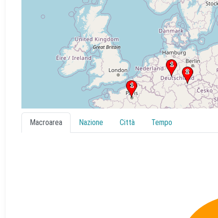
Macroarea
Nazione
Città
Tempo