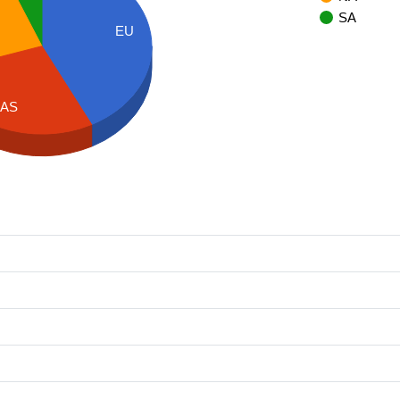
SA
EU
AS