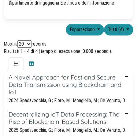
Dipartimento di Ingegneria Elettrica e dell'Informazione
Esportazione
Tutti (4)
Mostra
records
Risultati 1 - 4 di 4 (tempo di esecuzione: 0.008 secondi).
A Novel Approach for Fast and Secure
Data Transmission using Blockchain and
IoT
2024 Spadavecchia, G.; Fiore, M.; Mongiello, M.; De Venuto, D.
Decentralizing IoT Data Processing: The
Rise of Blockchain-Based Solutions
2025 Spadavecchia, G.; Fiore, M.; Mongiello, M.; De Venuto, D.