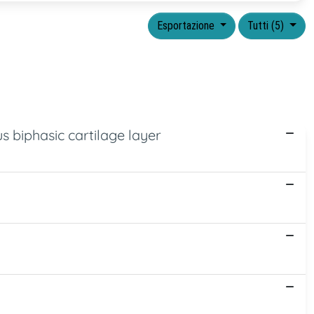
Esportazione
Tutti (5)
 biphasic cartilage layer