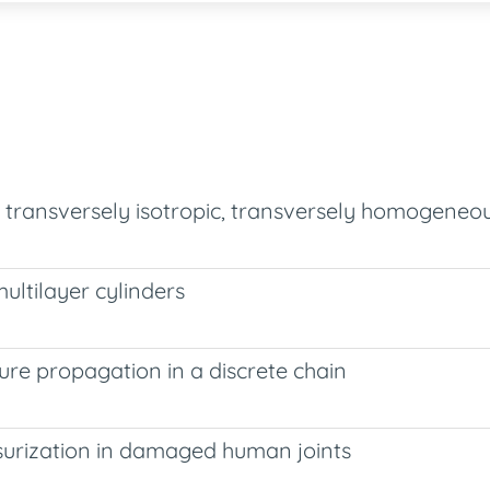
transversely isotropic, transversely homogeneous
multilayer cylinders
ture propagation in a discrete chain
ssurization in damaged human joints