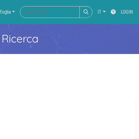
foglia
IT
LOGIN
 Ricerca