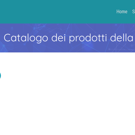
Home
S
- Catalogo dei prodotti della