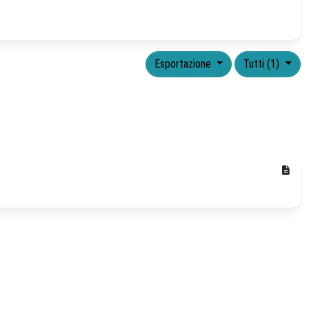
Esportazione
Tutti (1)