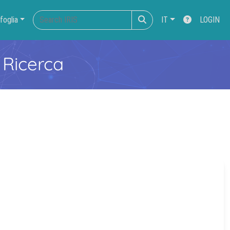
foglia
IT
LOGIN
 Ricerca