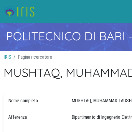
POLITECNICO DI BARI
IRIS
Pagina ricercatore
MUSHTAQ, MUHAMMAD
Nome completo
MUSHTAQ, MUHAMMAD TAUS
Afferenza
Dipartimento di Ingegneria Elett