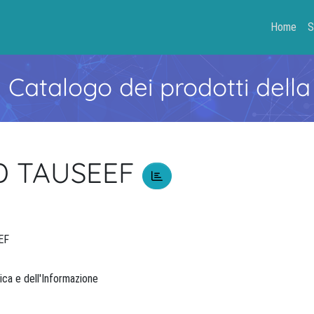
Home
S
- Catalogo dei prodotti della
 TAUSEEF
EEF
rica e dell'Informazione