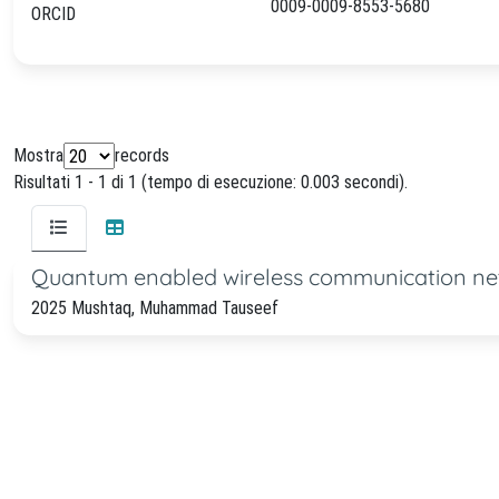
0009-0009-8553-5680
ORCID
Mostra
records
Risultati 1 - 1 di 1 (tempo di esecuzione: 0.003 secondi).
Quantum enabled wireless communication n
2025 Mushtaq, Muhammad Tauseef