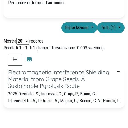
Personale esterno ed autonomi
Esportazione
Tutti (1)
Mostra
records
Risultati 1 - 1 di 1 (tempo di esecuzione: 0.003 secondi).
Electromagnetic Interference Shielding
Material from Grape Seeds: A
Sustainable Pyrolysis Route
2026 Dicorato, S.; Ingrosso, C.; Crupi, P.; Bruno, G.;
Dibenedetto, A.; D'Orazio, A.; Magno, G.; Bianco, G. V.; Nocito, F.