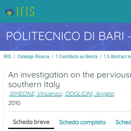
POLITECNICO DI BARI
IRIS
Catalogo Ricerca
1 Contributo su Rivista
1.5 Abstract in
An investigation on the perviousn
southern Italy
SIMEONE, Vincenzo
;
DOGLIONI, Angelo
2010
Scheda breve
Scheda completa
Sched