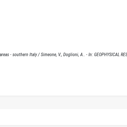
 areas - southern Italy / Simeone, V., Doglioni, A.. - In: GEOPHYSICAL 