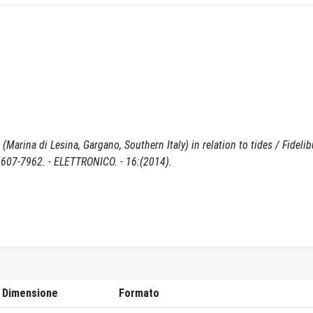
arina di Lesina, Gargano, Southern Italy) in relation to tides / Fidelib
07-7962. - ELETTRONICO. - 16:(2014).
Dimensione
Formato