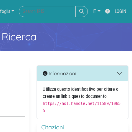
foglia
IT
LOGIN
 Ricerca
Informazioni
Utilizza questo identificativo per citare o
creare un link a questo documento:
https://hdl.handle.net/11589/1065
5
Citazioni