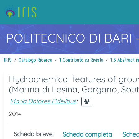
POLITECNICO DI BARI
IRIS
Catalogo Ricerca
1 Contributo su Rivista
1.5 Abstract in
Hydrochemical features of grou
(Marina di Lesina, Gargano, Southe
Maria Dolores Fidelibus
;
2014
Scheda breve
Scheda completa
Sched