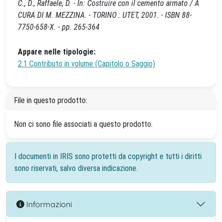
C., D., Raffaele, D. - In: Costruire con il cemento armato / A
CURA DI M. MEZZINA. - TORINO : UTET, 2001. - ISBN 88-
7750-658-X. - pp. 265-364
Appare nelle tipologie:
2.1 Contributo in volume (Capitolo o Saggio)
File in questo prodotto:
Non ci sono file associati a questo prodotto.
I documenti in IRIS sono protetti da copyright e tutti i diritti
sono riservati, salvo diversa indicazione.
Informazioni