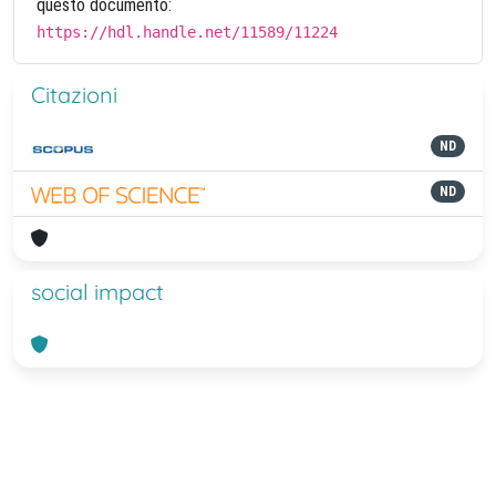
questo documento:
https://hdl.handle.net/11589/11224
Citazioni
ND
ND
social impact