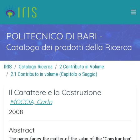
POLITECNICO DI BARI
-
Catalogo dei prodotti della Ricerca
IRIS
Catalogo Ricerca
2 Contributo in Volume
2.1 Contributo in volume (Capitolo o Saggio)
Il Carattere e la Costruzione
MOCCIA, Carlo
2008
Abstract
The paper faces the matter of the value of the "Construction"