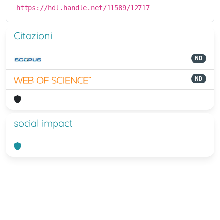
https://hdl.handle.net/11589/12717
Citazioni
ND
ND
social impact