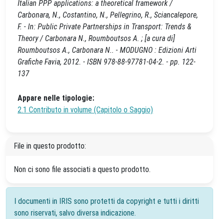
Italian PPP applications: a theoretical framework /
Carbonara, N., Costantino, N., Pellegrino, R., Sciancalepore,
F. - In: Public Private Partnerships in Transport: Trends &
Theory / Carbonara N., Roumboutsos A. ; [a cura di]
Roumboutsos A., Carbonara N.. - MODUGNO : Edizioni Arti
Grafiche Favia, 2012. - ISBN 978-88-97781-04-2. - pp. 122-
137
Appare nelle tipologie:
2.1 Contributo in volume (Capitolo o Saggio)
File in questo prodotto:
Non ci sono file associati a questo prodotto.
I documenti in IRIS sono protetti da copyright e tutti i diritti
sono riservati, salvo diversa indicazione.