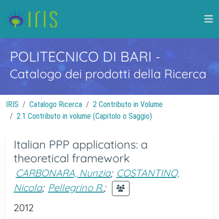
POLITECNICO DI BARI
-
Catalogo dei prodotti della Ricerca
IRIS
Catalogo Ricerca
2 Contributo in Volume
2.1 Contributo in volume (Capitolo o Saggio)
Italian PPP applications: a
theoretical framework
CARBONARA, Nunzia
;
COSTANTINO,
Nicola
;
Pellegrino R.
;
2012