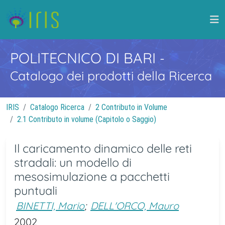
POLITECNICO DI BARI
-
Catalogo dei prodotti della Ricerca
IRIS
Catalogo Ricerca
2 Contributo in Volume
2.1 Contributo in volume (Capitolo o Saggio)
Il caricamento dinamico delle reti
stradali: un modello di
mesosimulazione a pacchetti
puntuali
BINETTI, Mario
;
DELL'ORCO, Mauro
2002