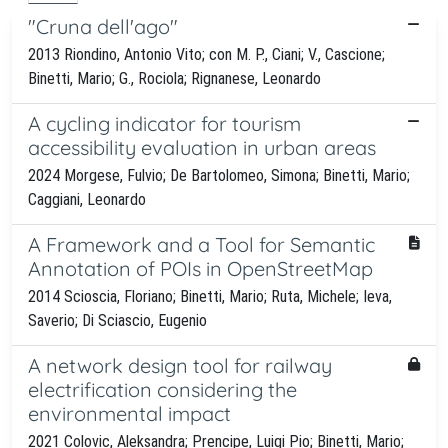
"Cruna dell'ago"
2013 Riondino, Antonio Vito; con M. P., Ciani; V., Cascione;
Binetti, Mario; G., Rociola; Rignanese, Leonardo
A cycling indicator for tourism
accessibility evaluation in urban areas
2024 Morgese, Fulvio; De Bartolomeo, Simona; Binetti, Mario;
Caggiani, Leonardo
A Framework and a Tool for Semantic
Annotation of POIs in OpenStreetMap
2014 Scioscia, Floriano; Binetti, Mario; Ruta, Michele; Ieva,
Saverio; Di Sciascio, Eugenio
A network design tool for railway
electrification considering the
environmental impact
2021 Colovic, Aleksandra; Prencipe, Luigi Pio; Binetti, Mario;