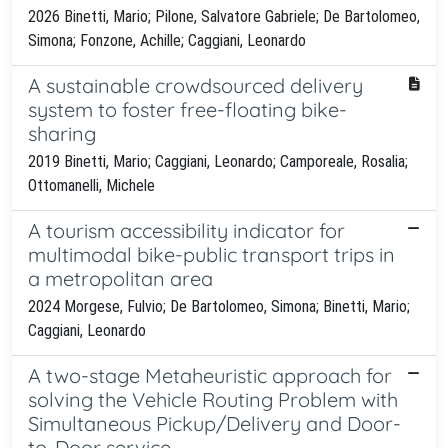
2026 Binetti, Mario; Pilone, Salvatore Gabriele; De Bartolomeo,
Simona; Fonzone, Achille; Caggiani, Leonardo
A sustainable crowdsourced delivery
system to foster free-floating bike-
sharing
2019 Binetti, Mario; Caggiani, Leonardo; Camporeale, Rosalia;
Ottomanelli, Michele
A tourism accessibility indicator for
multimodal bike-public transport trips in
a metropolitan area
2024 Morgese, Fulvio; De Bartolomeo, Simona; Binetti, Mario;
Caggiani, Leonardo
A two-stage Metaheuristic approach for
solving the Vehicle Routing Problem with
Simultaneous Pickup/Delivery and Door-
to-Door service