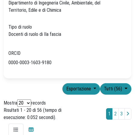
Dipartimento di Ingegneria Civile, Ambientale, del
Territorio, Edile e di Chimica
Tipo di ruolo
Docenti di ruolo di IIa fascia
ORCID
0000-0003-1603-9180
Esportazione
Tutti (56)
Mostra
records
Risultati 1 - 20 di 56 (tempo di
1
2
3
esecuzione: 0.052 secondi).