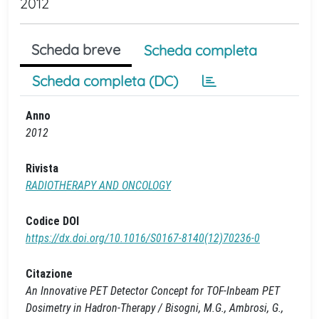
2012
Scheda breve
Scheda completa
Scheda completa (DC)
Anno
2012
Rivista
RADIOTHERAPY AND ONCOLOGY
Codice DOI
https://dx.doi.org/10.1016/S0167-8140(12)70236-0
Citazione
An Innovative PET Detector Concept for TOF-Inbeam PET
Dosimetry in Hadron-Therapy / Bisogni, M.G., Ambrosi, G.,