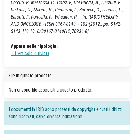
Cerello, P., Marzocca, C., Corsi, F., Del Guerra, A., Licciulli, F.,
De Luca, G., Marino, N., Pennazio, F., Borgese, G., Fanucci, L.,
Baronti, F., Roncella, R., Wheadon, R.. - In: RADIOTHERAPY
AND ONCOLOGY. - ISSN 0167-8140. - 102:(2012), pp. S142-
S143. [10.1016/S0167-8140(12)70236-0]
Appare nelle tipologie:
1.1 Articolo in rivista
File in questo prodotto:
Non ci sono file associati a questo prodotto.
I documenti in IRIS sono protetti da copyright e tutti i diritti
sono riservati, salvo diversa indicazione.