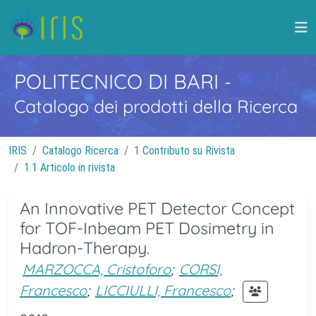
POLITECNICO DI BARI
-
Catalogo dei prodotti della Ricerca
IRIS
Catalogo Ricerca
1 Contributo su Rivista
1.1 Articolo in rivista
An Innovative PET Detector Concept
for TOF-Inbeam PET Dosimetry in
Hadron-Therapy.
MARZOCCA, Cristoforo
;
CORSI,
Francesco
;
LICCIULLI, Francesco
;