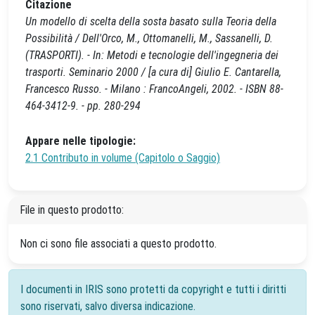
Citazione
Un modello di scelta della sosta basato sulla Teoria della
Possibilità / Dell'Orco, M., Ottomanelli, M., Sassanelli, D.
(TRASPORTI). - In: Metodi e tecnologie dell'ingegneria dei
trasporti. Seminario 2000 / [a cura di] Giulio E. Cantarella,
Francesco Russo. - Milano : FrancoAngeli, 2002. - ISBN 88-
464-3412-9. - pp. 280-294
Appare nelle tipologie:
2.1 Contributo in volume (Capitolo o Saggio)
File in questo prodotto:
Non ci sono file associati a questo prodotto.
I documenti in IRIS sono protetti da copyright e tutti i diritti
sono riservati, salvo diversa indicazione.