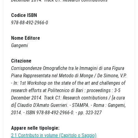
Codice ISBN
978-88-492-2966-0
Nome Editore
Gangemi
Citazione
Corrispondenze Omografiche tra le Immagini di una Figura
Piana Rappresentata nel Metodo di Monge / De Simone, V.P.
- In: 1st Workshop on the state of the art and challenges of
research efforts at Politecnico di Bari : proceedings : 3-5
December 2014. Track C1: Research contributions / [a cura
di] Claudio D’Amato Guerrieri. - STAMPA. - Roma : Gangemi,
2014. - ISBN 978-88-492-2966-0. - pp. 323-327
Appare nelle tipologie:
2.1 Contributo in volume (Capitolo o Saggio)