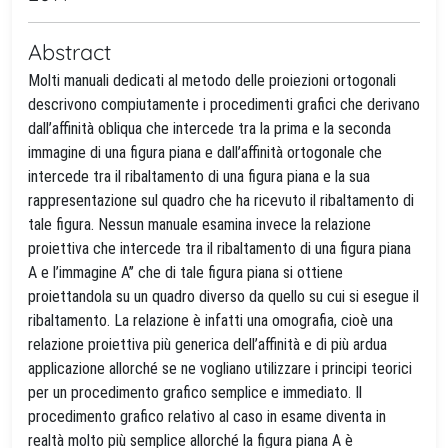
Abstract
Molti manuali dedicati al metodo delle proiezioni ortogonali
descrivono compiutamente i procedimenti grafici che derivano
dall’affinità obliqua che intercede tra la prima e la seconda
immagine di una figura piana e dall’affinità ortogonale che
intercede tra il ribaltamento di una figura piana e la sua
rappresentazione sul quadro che ha ricevuto il ribaltamento di
tale figura. Nessun manuale esamina invece la relazione
proiettiva che intercede tra il ribaltamento di una figura piana
A e l’immagine A’’ che di tale figura piana si ottiene
proiettandola su un quadro diverso da quello su cui si esegue il
ribaltamento. La relazione è infatti una omografia, cioè una
relazione proiettiva più generica dell’affinità e di più ardua
applicazione allorché se ne vogliano utilizzare i principi teorici
per un procedimento grafico semplice e immediato. Il
procedimento grafico relativo al caso in esame diventa in
realtà molto più semplice allorché la figura piana A è