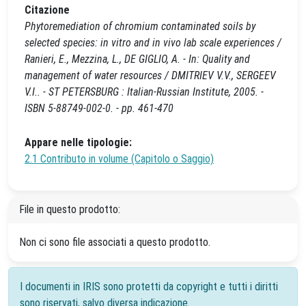
Citazione
Phytoremediation of chromium contaminated soils by
selected species: in vitro and in vivo lab scale experiences /
Ranieri, E., Mezzina, L., DE GIGLIO, A. - In: Quality and
management of water resources / DMITRIEV V.V., SERGEEV
V.I.. - ST PETERSBURG : Italian-Russian Institute, 2005. -
ISBN 5-88749-002-0. - pp. 461-470
Appare nelle tipologie:
2.1 Contributo in volume (Capitolo o Saggio)
File in questo prodotto:
Non ci sono file associati a questo prodotto.
I documenti in IRIS sono protetti da copyright e tutti i diritti
sono riservati, salvo diversa indicazione.