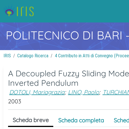
POLITECNICO DI BARI
IRIS
Catalogo Ricerca
4 Contributo in Atti di Convegno (Procee
A Decoupled Fuzzy Sliding Mode
Inverted Pendulum
DOTOLI, Mariagrazia
;
LINO, Paolo
;
TURCHIAN
2003
Scheda breve
Scheda completa
Sched