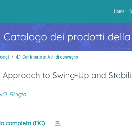
Home
S
- Catalogo dei prodotti della
ding)
4.1 Contributo in Atti di convegno
 Approach to Swing-Up and Stabili
O, Biagio
a completa (DC)