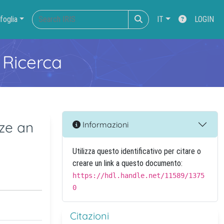
foglia
IT
LOGIN
 Ricerca
ze an
Informazioni
Utilizza questo identificativo per citare o
creare un link a questo documento:
https://hdl.handle.net/11589/1375
0
Citazioni