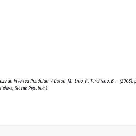
 an Inverted Pendulum / Dotoli, M., Lino, P., Turchiano, B.. - (2003), 
slava, Slovak Republic ).