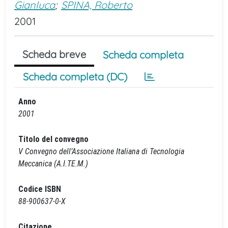
Gianluca
;
SPINA, Roberto
2001
Scheda breve
Scheda completa
Scheda completa (DC)
Anno
2001
Titolo del convegno
V Convegno dell’Associazione Italiana di Tecnologia
Meccanica (A.I.TE.M.)
Codice ISBN
88-900637-0-X
Citazione