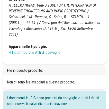
A TELEMANUFACTURING TOOL FOR THE INTEGRATION OF
REVERSE ENGINEERING AND RAPID PROTOTYPING /
Galantucci, L.M., Percoco, G., Spina, R.. - STAMPA. - 1:
(2001), pp. 55-64. (V Convegno dell’Associazione Italiana di
Tecnologia Meccanica (A.I.TE.M.) Bari 18-20 Settembre
2001).
Appare nelle tipologie:
4.1 Contributo in Atti di convegno
File in questo prodotto:
Non ci sono file associati a questo prodotto.
I documenti in IRIS sono protetti da copyright e tutti i diritti
sono riservati, salvo diversa indicazione.