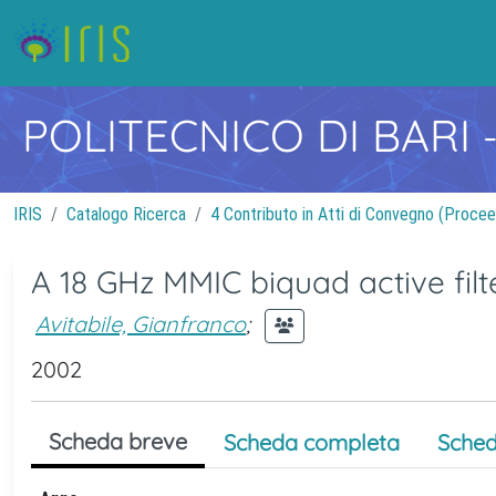
POLITECNICO DI BARI
IRIS
Catalogo Ricerca
4 Contributo in Atti di Convegno (Procee
A 18 GHz MMIC biquad active filt
Avitabile, Gianfranco
;
2002
Scheda breve
Scheda completa
Sched