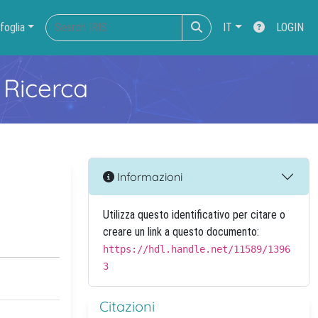
foglia
IT
LOGIN
 Ricerca
Informazioni
Utilizza questo identificativo per citare o
creare un link a questo documento:
https://hdl.handle.net/11589/1396
3
Citazioni