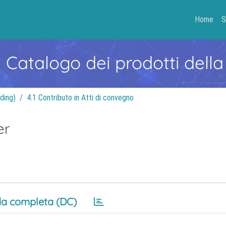
Home
S
- Catalogo dei prodotti della
ding)
4.1 Contributo in Atti di convegno
er
a completa (DC)