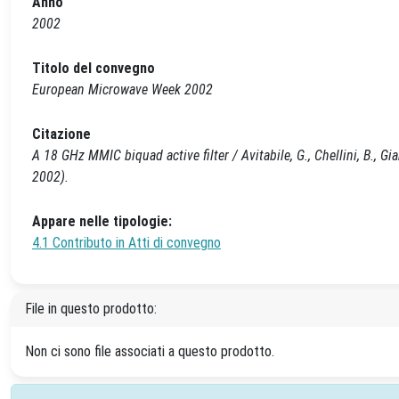
Anno
2002
Titolo del convegno
European Microwave Week 2002
Citazione
A 18 GHz MMIC biquad active filter / Avitabile, G., Chellini, B., G
2002).
Appare nelle tipologie:
4.1 Contributo in Atti di convegno
File in questo prodotto:
Non ci sono file associati a questo prodotto.