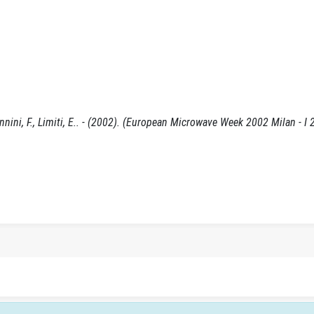
iannini, F., Limiti, E.. - (2002). (European Microwave Week 2002 Milan - I