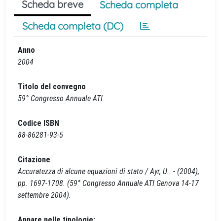
Scheda breve
Scheda completa
Scheda completa (DC)
Anno
2004
Titolo del convegno
59° Congresso Annuale ATI
Codice ISBN
88-86281-93-5
Citazione
Accuratezza di alcune equazioni di stato / Ayr, U.. - (2004),
pp. 1697-1708. (59° Congresso Annuale ATI Genova 14-17
settembre 2004).
Appare nelle tipologie: