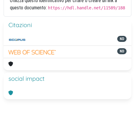
Utilizza questo identificativo per citare o creare un link a
questo documento:
https://hdl.handle.net/11589/188
Citazioni
ND
ND
social impact