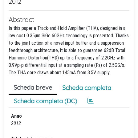
2012
Abstract
In this paper a Track-and-Hold Amplifier (THA), designed in a
low cost 0.35μm SiGe 60GHz technology is presented. Thanks
to the joint action of a novel input buffer and a suppression
feedthrough architecture, it is able to guarantee 62dB Total
Harmonic Distortion(THD) up to a frequency of 2.2GHz with
0.9Vp-p differential input at a sampling rate (Fs) of 2.5GS/s.
The THA core draws about 145mA from 3.5V supply.
Scheda breve
Scheda completa
Scheda completa (DC)
Anno
2012