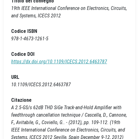
Titolo del convegno
19th IEEE International Conference on Electronics, Circuits,
and Systems, ICECS 2012
Codice ISBN
978-1-4673-1261-5
Codice DOI
https://dx.doi.org/10.1109/ICECS.2012.6463787
URL
10.1109/ICECS.2012.6463787
Citazione
A 2.5-GS/s 62dB THD SiGe Track-and-Hold Amplifier with
feedthrough cancellation technique / Cascella, D., Cannone,
F., Avitabile, G., Coviello, G.. - (2012), pp. 109-112. (19th
IEEE International Conference on Electronics, Circuits, and
Systems, ICECS 2012 Seville, Spain December 9-12, 2012)