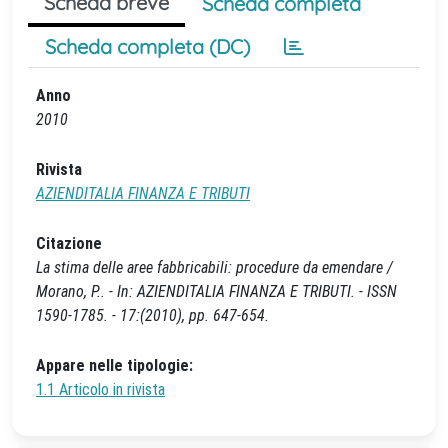
Scheda breve
Scheda completa
Scheda completa (DC)
Anno
2010
Rivista
AZIENDITALIA FINANZA E TRIBUTI
Citazione
La stima delle aree fabbricabili: procedure da emendare /
Morano, P.. - In: AZIENDITALIA FINANZA E TRIBUTI. - ISSN
1590-1785. - 17:(2010), pp. 647-654.
Appare nelle tipologie:
1.1 Articolo in rivista