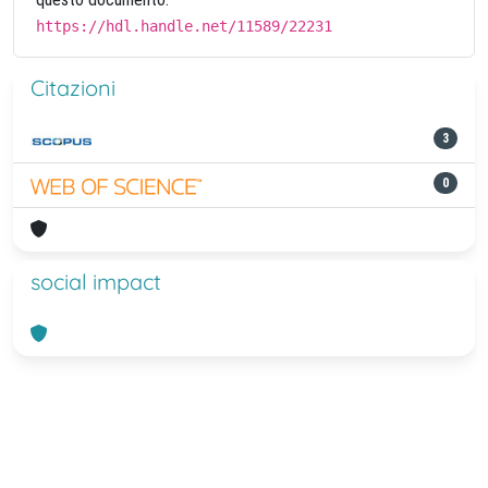
https://hdl.handle.net/11589/22231
Citazioni
3
0
social impact