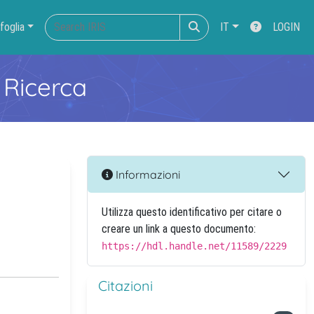
foglia
IT
LOGIN
 Ricerca
Informazioni
Utilizza questo identificativo per citare o
creare un link a questo documento:
https://hdl.handle.net/11589/2229
Citazioni