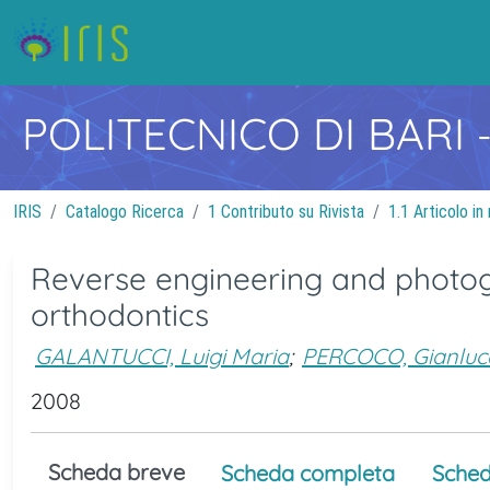
POLITECNICO DI BARI
IRIS
Catalogo Ricerca
1 Contributo su Rivista
1.1 Articolo in 
Reverse engineering and photog
orthodontics
GALANTUCCI, Luigi Maria
;
PERCOCO, Gianluc
2008
Scheda breve
Scheda completa
Sched