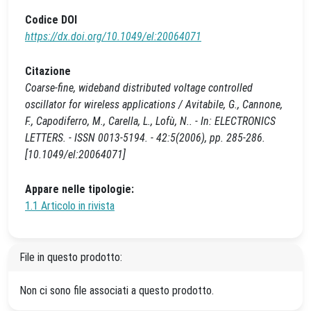
Codice DOI
https://dx.doi.org/10.1049/el:20064071
Citazione
Coarse-fine, wideband distributed voltage controlled
oscillator for wireless applications / Avitabile, G., Cannone,
F., Capodiferro, M., Carella, L., Lofù, N.. - In: ELECTRONICS
LETTERS. - ISSN 0013-5194. - 42:5(2006), pp. 285-286.
[10.1049/el:20064071]
Appare nelle tipologie:
1.1 Articolo in rivista
File in questo prodotto:
Non ci sono file associati a questo prodotto.