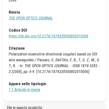
2008
Rivista
THE OPEN OPTICS JOURNAL
Codice DOI
https://dx.doi.org/10.2174/1874328500802010006
Citazione
Polarization-insensitive directional couplers based on SOI
wire waveguides / Passaro, V., Dell'Olio, F., B., T., G. Z., M., G.
T., R.. - In: THE OPEN OPTICS JOURNAL. - ISSN 1874-3285. -
2:(2008), pp. 6-9. [10.2174/1874328500802010006]
Appare nelle tipologie:
1.1 Articolo in rivista
File in questo prodotto: