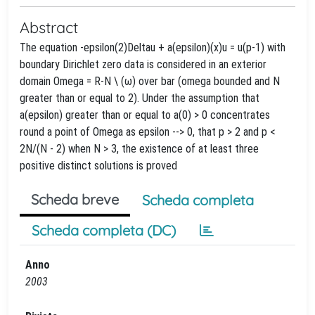
Abstract
The equation -epsilon(2)Deltau + a(epsilon)(x)u = u(p-1) with
boundary Dirichlet zero data is considered in an exterior
domain Omega = R-N \ (ω) over bar (omega bounded and N
greater than or equal to 2). Under the assumption that
a(epsilon) greater than or equal to a(0) > 0 concentrates
round a point of Omega as epsilon --> 0, that p > 2 and p <
2N/(N - 2) when N > 3, the existence of at least three
positive distinct solutions is proved
Scheda breve
Scheda completa
Scheda completa (DC)
Anno
2003