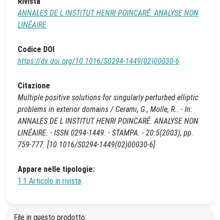
Rivista
ANNALES DE L INSTITUT HENRI POINCARÉ. ANALYSE NON
LINÉAIRE
Codice DOI
https://dx.doi.org/10.1016/S0294-1449(02)00030-6
Citazione
Multiple positive solutions for singularly perturbed elliptic
problems in exterior domains / Cerami, G., Molle, R.. - In:
ANNALES DE L INSTITUT HENRI POINCARÉ. ANALYSE NON
LINÉAIRE. - ISSN 0294-1449. - STAMPA. - 20:5(2003), pp.
759-777. [10.1016/S0294-1449(02)00030-6]
Appare nelle tipologie:
1.1 Articolo in rivista
File in questo prodotto: