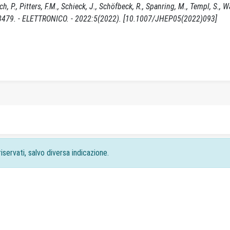
tsch, P., Pitters, F.M., Schieck, J., Schöfbeck, R., Spanring, M., Templ, S., 
-8479. - ELETTRONICO. - 2022:5(2022). [10.1007/JHEP05(2022)093]
iservati, salvo diversa indicazione.