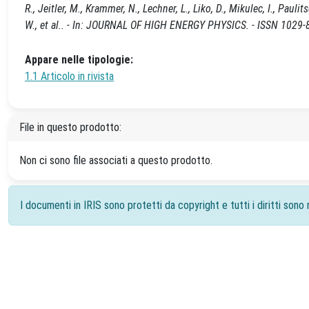
R., Jeitler, M., Krammer, N., Lechner, L., Liko, D., Mikulec, I., Pauli
W., et al.. - In: JOURNAL OF HIGH ENERGY PHYSICS. - ISSN 1029
Appare nelle tipologie:
1.1 Articolo in rivista
File in questo prodotto:
Non ci sono file associati a questo prodotto.
I documenti in IRIS sono protetti da copyright e tutti i diritti sono r