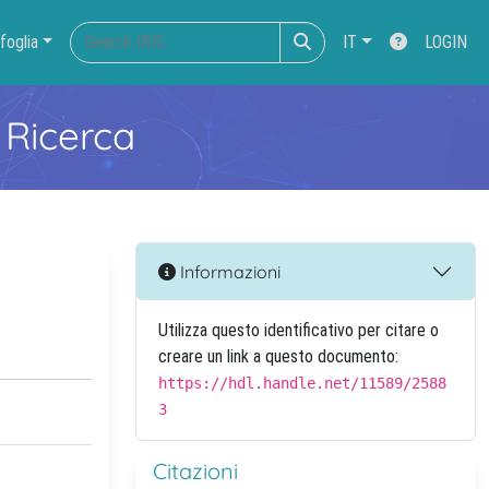
foglia
IT
LOGIN
 Ricerca
Informazioni
Utilizza questo identificativo per citare o
creare un link a questo documento:
https://hdl.handle.net/11589/2588
3
Citazioni