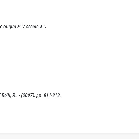
 origini al V secolo a.C.
Belli, R.. - (2007), pp. 811-813.