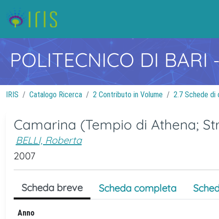
POLITECNICO DI BARI
IRIS
Catalogo Ricerca
2 Contributo in Volume
2.7 Schede di 
Camarina (Tempio di Athena; Stru
BELLI, Roberta
2007
Scheda breve
Scheda completa
Sched
Anno