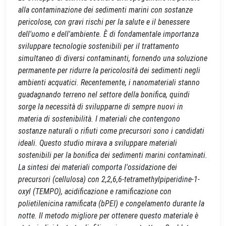
alla contaminazione dei sedimenti marini con sostanze
pericolose, con gravi rischi per la salute e il benessere
dell'uomo e dell'ambiente. È di fondamentale importanza
sviluppare tecnologie sostenibili per il trattamento
simultaneo di diversi contaminanti, fornendo una soluzione
permanente per ridurre la pericolosità dei sedimenti negli
ambienti acquatici. Recentemente, i nanomateriali stanno
guadagnando terreno nel settore della bonifica, quindi
sorge la necessità di svilupparne di sempre nuovi in
materia di sostenibilità. I materiali che contengono
sostanze naturali o rifiuti come precursori sono i candidati
ideali. Questo studio mirava a sviluppare materiali
sostenibili per la bonifica dei sedimenti marini contaminati.
La sintesi dei materiali comporta l'ossidazione dei
precursori (cellulosa) con 2,2,6,6-tetramethylpiperidine-1-
oxyl (TEMPO), acidificazione e ramificazione con
polietilenicina ramificata (bPEI) e congelamento durante la
notte. Il metodo migliore per ottenere questo materiale è