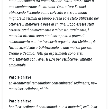
stato individuato tra liofilizzazione, estrattore Soxhlet o
una combinazione di entrambi. L'estrattore Soxhlet
utilizzando l'etanolo come solvente è stato il modo
migliore in termini di tempo e resa ed è stato utilizzato per
ottenere il materiale a base di chitina. Dopo essere stati
caratterizzati chimicamente e microstruturalmente, i
materiali ottenuti sono stati sottoposti a prove di
adsorbimento con tre traccianti organici: Blu Metilene, 4-
Nitrobenzaldeide e 4-Nitrofenolo, e due metalli pesanti:
Cromo e Cadmio. Tutti gli esperimenti sono stati
implementati con l'analisi LCA per verificarne l'impatto
ambientale.
Parole chiave
environmental remediation; contaminated sediments; new
materials; cellulose; chitin
Parole chiave
bonifica; sedimenti contaminati; nuovi materiali; cellulosa;