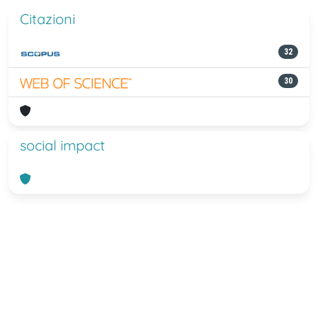
Citazioni
32
30
social impact
Powered by
IRIS
-
about IRIS
-
Utilizzo