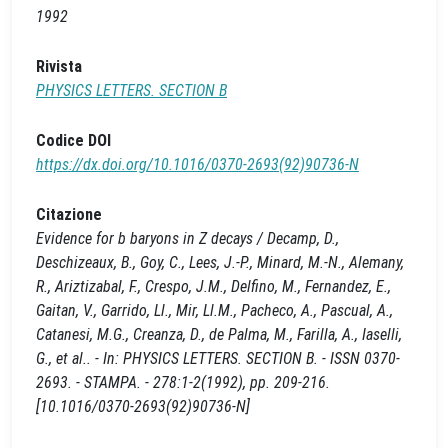
1992
Rivista
PHYSICS LETTERS. SECTION B
Codice DOI
https://dx.doi.org/10.1016/0370-2693(92)90736-N
Citazione
Evidence for b baryons in Z decays / Decamp, D.,
Deschizeaux, B., Goy, C., Lees, J.-P., Minard, M.-N., Alemany,
R., Ariztizabal, F., Crespo, J.M., Delfino, M., Fernandez, E.,
Gaitan, V., Garrido, Ll., Mir, Ll.M., Pacheco, A., Pascual, A.,
Catanesi, M.G., Creanza, D., de Palma, M., Farilla, A., Iaselli,
G., et al.. - In: PHYSICS LETTERS. SECTION B. - ISSN 0370-
2693. - STAMPA. - 278:1-2(1992), pp. 209-216.
[10.1016/0370-2693(92)90736-N]