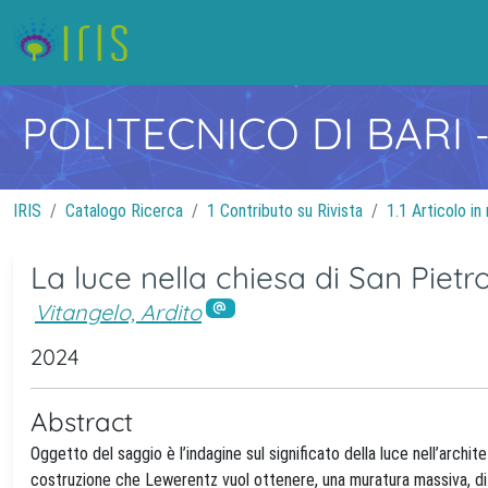
POLITECNICO DI BARI
IRIS
Catalogo Ricerca
1 Contributo su Rivista
1.1 Articolo in 
La luce nella chiesa di San Piet
Vitangelo, Ardito
2024
Abstract
Oggetto del saggio è l’indagine sul significato della luce nell’archit
costruzione che Lewerentz vuol ottenere, una muratura massiva, di 