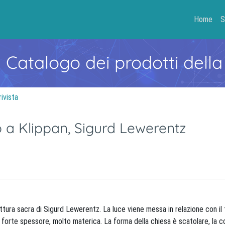
Home
S
- Catalogo dei prodotti della
rivista
ro a Klippan, Sigurd Lewerentz
ettura sacra di Sigurd Lewerentz. La luce viene messa in relazione con il 
forte spessore, molto materica. La forma della chiesa è scatolare, la c