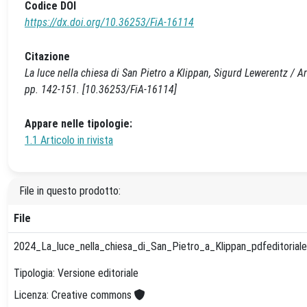
Codice DOI
https://dx.doi.org/10.36253/FiA-16114
Citazione
La luce nella chiesa di San Pietro a Klippan, Sigurd Lewerentz / 
pp. 142-151. [10.36253/FiA-16114]
Appare nelle tipologie:
1.1 Articolo in rivista
File in questo prodotto:
File
2024_La_luce_nella_chiesa_di_San_Pietro_a_Klippan_pdfeditorial
Tipologia: Versione editoriale
Licenza: Creative commons