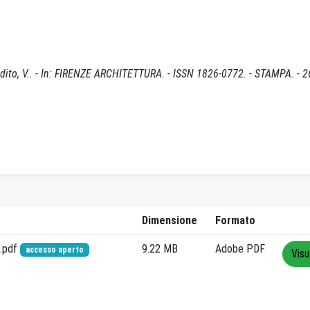
Ardito, V.. - In: FIRENZE ARCHITETTURA. - ISSN 1826-0772. - STAMPA. - 2
Dimensione
Formato
e.pdf
9.22 MB
Adobe PDF
accesso aperto
Visu