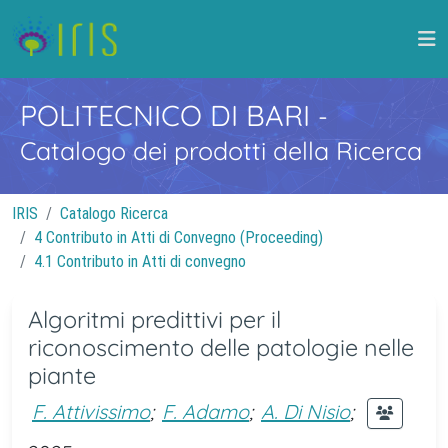
POLITECNICO DI BARI
-
Catalogo dei prodotti della Ricerca
IRIS
Catalogo Ricerca
4 Contributo in Atti di Convegno (Proceeding)
4.1 Contributo in Atti di convegno
Algoritmi predittivi per il
riconoscimento delle patologie nelle
piante
F. Attivissimo
;
F. Adamo
;
A. Di Nisio
;