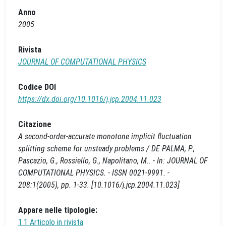
Anno
2005
Rivista
JOURNAL OF COMPUTATIONAL PHYSICS
Codice DOI
https://dx.doi.org/10.1016/j.jcp.2004.11.023
Citazione
A second-order-accurate monotone implicit fluctuation
splitting scheme for unsteady problems / DE PALMA, P.,
Pascazio, G., Rossiello, G., Napolitano, M.. - In: JOURNAL OF
COMPUTATIONAL PHYSICS. - ISSN 0021-9991. -
208:1(2005), pp. 1-33. [10.1016/j.jcp.2004.11.023]
Appare nelle tipologie:
1.1 Articolo in rivista