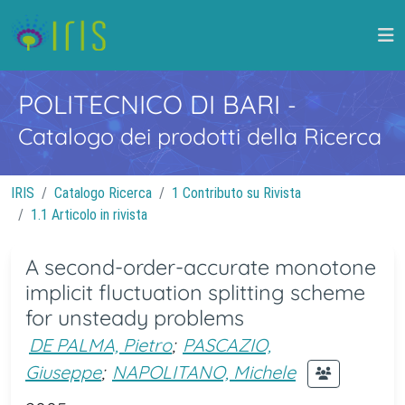
POLITECNICO DI BARI
-
Catalogo dei prodotti della Ricerca
IRIS
Catalogo Ricerca
1 Contributo su Rivista
1.1 Articolo in rivista
A second-order-accurate monotone
implicit fluctuation splitting scheme
for unsteady problems
DE PALMA, Pietro
;
PASCAZIO,
Giuseppe
;
NAPOLITANO, Michele