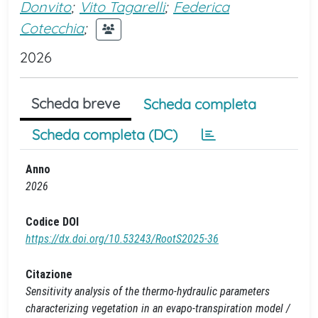
Donvito
;
Vito Tagarelli
;
Federica
Cotecchia
;
2026
Scheda breve
Scheda completa
Scheda completa (DC)
Anno
2026
Codice DOI
https://dx.doi.org/10.53243/RootS2025-36
Citazione
Sensitivity analysis of the thermo-hydraulic parameters
characterizing vegetation in an evapo-transpiration model /