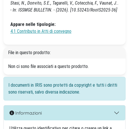
Stasi, N., Donvito, S.E., Tagarelli, V., Cotecchia, F., Vaunat, J..
- In: ISSMGE BULLETIN. - (2026). [10.53243/RootS2025-36]
Appare nelle tipologie:
4.1 Contributo in Atti di convegno
File in questo prodotto:
Non ci sono file associati a questo prodotto.
I documenti in IRIS sono protetti da copyright e tutti i diritti
sono riservati, salvo diversa indicazione.
Informazioni
Utilizza questo identificativo per citare o creare un link a