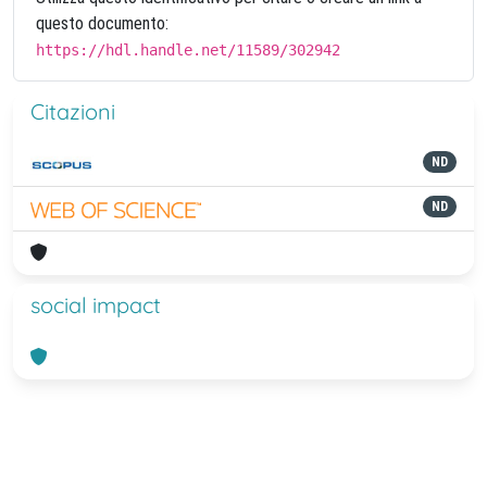
questo documento:
https://hdl.handle.net/11589/302942
Citazioni
ND
ND
social impact