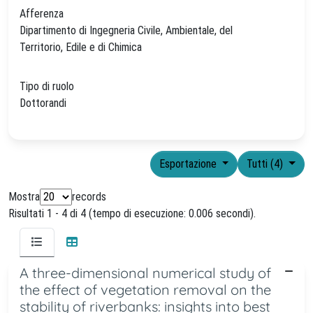
Afferenza
Dipartimento di Ingegneria Civile, Ambientale, del
Territorio, Edile e di Chimica
Tipo di ruolo
Dottorandi
Esportazione
Tutti (4)
Mostra
records
Risultati 1 - 4 di 4 (tempo di esecuzione: 0.006 secondi).
A three-dimensional numerical study of
the effect of vegetation removal on the
stability of riverbanks: insights into best