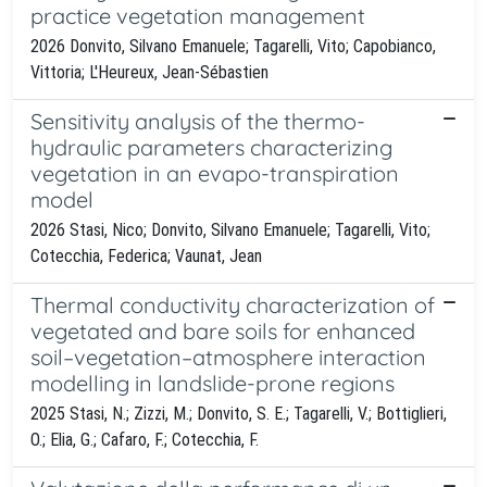
practice vegetation management
2026 Donvito, Silvano Emanuele; Tagarelli, Vito; Capobianco,
Vittoria; L'Heureux, Jean-Sébastien
Sensitivity analysis of the thermo-
hydraulic parameters characterizing
vegetation in an evapo-transpiration
model
2026 Stasi, Nico; Donvito, Silvano Emanuele; Tagarelli, Vito;
Cotecchia, Federica; Vaunat, Jean
Thermal conductivity characterization of
vegetated and bare soils for enhanced
soil–vegetation–atmosphere interaction
modelling in landslide-prone regions
2025 Stasi, N.; Zizzi, M.; Donvito, S. E.; Tagarelli, V.; Bottiglieri,
O.; Elia, G.; Cafaro, F.; Cotecchia, F.