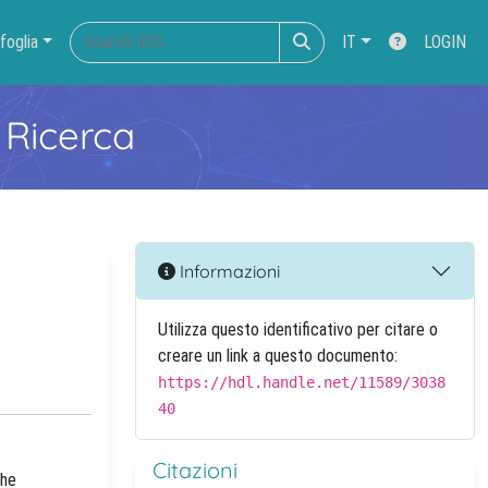
foglia
IT
LOGIN
 Ricerca
Informazioni
Utilizza questo identificativo per citare o
creare un link a questo documento:
https://hdl.handle.net/11589/3038
40
Citazioni
the