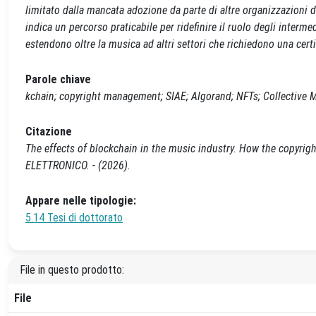
limitato dalla mancata adozione da parte di altre organizzazioni d
indica un percorso praticabile per ridefinire il ruolo degli intermed
estendono oltre la musica ad altri settori che richiedono una certif
Parole chiave
kchain; copyright management; SIAE; Algorand; NFTs; Collective 
Citazione
The effects of blockchain in the music industry. How the copyrig
ELETTRONICO. - (2026).
Appare nelle tipologie:
5.14 Tesi di dottorato
File in questo prodotto:
File