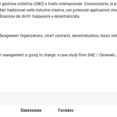
i gestione collettiva (CMO) a livello internazionale. Ciononostante, la p
iari tradizionali nelle industrie creative, con potenziali applicazioni che
icazione dei diritti trasparente e decentralizzata.
Management Organizations; smart contracts; decentralization; music ind
ht management is going to change: a case study from SIAE / Carnevale, R
Dimensione
Formato