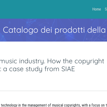
Home
S
- Catalogo dei prodotti della
 music industry. How the copyright
 a case study from SIAE
n technology in the management of musical copyrights, with a focus on 