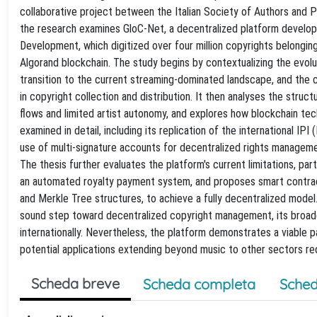
collaborative project between the Italian Society of Authors and 
the research examines GloC-Net, a decentralized platform develop
Development, which digitized over four million copyrights belongi
Algorand blockchain. The study begins by contextualizing the evolu
transition to the current streaming-dominated landscape, and the 
in copyright collection and distribution. It then analyses the struct
flows and limited artist autonomy, and explores how blockchain te
examined in detail, including its replication of the international 
use of multi-signature accounts for decentralized rights managem
The thesis further evaluates the platform's current limitations, par
an automated royalty payment system, and proposes smart contract
and Merkle Tree structures, to achieve a fully decentralized model
sound step toward decentralized copyright management, its broad
internationally. Nevertheless, the platform demonstrates a viable pat
potential applications extending beyond music to other sectors requ
Scheda breve
Scheda completa
Sched