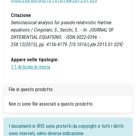
https://dx.doi.org/10.1016/j.jde.2015.01.029
Citazione
Semiclassical analysis for pseudo-relativistic Hartree
equations / Cingolani, S., Secchi, S.. - In: JOURNAL OF
DIFFERENTIAL EQUATIONS. - ISSN 0022-0396. -
258:12(2015), pp. 4156-4179. [10.1016/j.jde.2015.01.029]
Appare nelle tipologie:
1.1 Articolo in rivista
File in questo prodotto:
Non ci sono file associati a questo prodotto.
I documenti in IRIS sono protetti da copyright e tutti i diritti
sono riservati, salvo diversa indicazione.