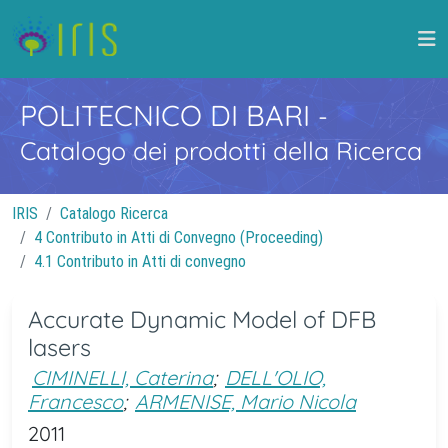
POLITECNICO DI BARI
-
Catalogo dei prodotti della Ricerca
IRIS
Catalogo Ricerca
4 Contributo in Atti di Convegno (Proceeding)
4.1 Contributo in Atti di convegno
Accurate Dynamic Model of DFB
lasers
CIMINELLI, Caterina
;
DELL'OLIO,
Francesco
;
ARMENISE, Mario Nicola
2011