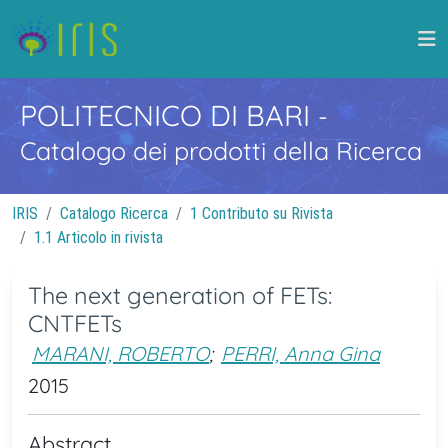
POLITECNICO DI BARI
-
Catalogo dei prodotti della Ricerca
IRIS
Catalogo Ricerca
1 Contributo su Rivista
1.1 Articolo in rivista
The next generation of FETs:
CNTFETs
MARANI, ROBERTO
;
PERRI, Anna Gina
2015
Abstract