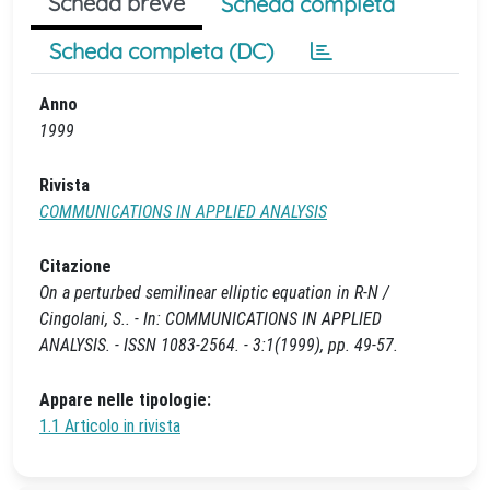
Scheda breve
Scheda completa
Scheda completa (DC)
Anno
1999
Rivista
COMMUNICATIONS IN APPLIED ANALYSIS
Citazione
On a perturbed semilinear elliptic equation in R-N /
Cingolani, S.. - In: COMMUNICATIONS IN APPLIED
ANALYSIS. - ISSN 1083-2564. - 3:1(1999), pp. 49-57.
Appare nelle tipologie:
1.1 Articolo in rivista