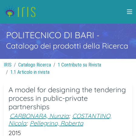
POLITECNICO DI BARI
-
Catalogo dei prodotti della Ricerca
IRIS
Catalogo Ricerca
1 Contributo su Rivista
1.1 Articolo in rivista
A model for designing the tendering
process in public-private
partnerships
CARBONARA, Nunzia
;
COSTANTINO,
Nicola
;
Pellegrino, Roberta
2015