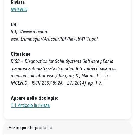
Rivista
INGENIO
URL
http://www.ingenio-
web.it/immagini/Articoli/PDF/llkvubWHTl.pdf
Citazione
DiSS – Diagnostics for Solar Systems Software pEar la
diagnosi automatizzata di moduli fotovoltaici basata su
immagini all’infrarosso / Vergura, S., Marino, F.. - In:
INGENIO. - ISSN 2307-8928. - 27:(2014), pp. 1-7.
Appare nelle tipologie:
1.1 Articolo in rivista
File in questo prodotto: