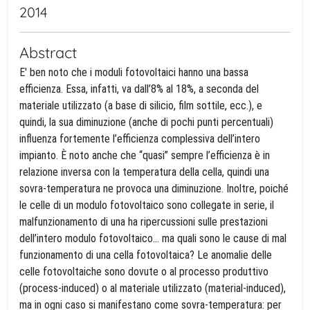
2014
Abstract
E' ben noto che i moduli fotovoltaici hanno una bassa
efficienza. Essa, infatti, va dall’8% al 18%, a seconda del
materiale utilizzato (a base di silicio, film sottile, ecc.), e
quindi, la sua diminuzione (anche di pochi punti percentuali)
influenza fortemente l’efficienza complessiva dell’intero
impianto. È noto anche che “quasi” sempre l’efficienza è in
relazione inversa con la temperatura della cella, quindi una
sovra-temperatura ne provoca una diminuzione. Inoltre, poiché
le celle di un modulo fotovoltaico sono collegate in serie, il
malfunzionamento di una ha ripercussioni sulle prestazioni
dell’intero modulo fotovoltaico… ma quali sono le cause di mal
funzionamento di una cella fotovoltaica? Le anomalie delle
celle fotovoltaiche sono dovute o al processo produttivo
(process-induced) o al materiale utilizzato (material-induced),
ma in ogni caso si manifestano come sovra-temperatura: per