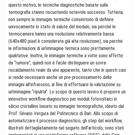
questo motivo, le tecniche diagnostiche basate sulla
termografia stanno riscuotendo notevole successo. Tuttavia,
non sempre le immagini termiche consentono di definire
univocamente lo stato di salute del modulo, sia perché le
termocamere hanno una risoluzione relativamente bassa
(640x480 pixel è considerata già alta risoluzione), sia perché
le informazioni di un’immagine termica sono prettamente
qualitative. Inoltre, le immagini termiche a volte sono affette
da “rumore”, quindi non è facile distinguere un sovra-
riscaldamento reale da uno apparente, tanto che in questi casi
si rende necessario anche un pre-processamento delle
immagini all’infrarosso, al fine di effettuare la valutazione su
un’immagine “ripulita”. Lo scopo di questo lavoro è proporre un
innovativo workflow diagnostico per moduli fotovoltaici in
silicio cristallino basato su immagini termografiche, ideato dal
Prof. Silvano Vergura del Politecnico di Bari. Allo scopo di
automatizzare il processo diagnostico, gli step del workflow,
illustrati dettagliatamente nel seguito dell’articolo, sono stati