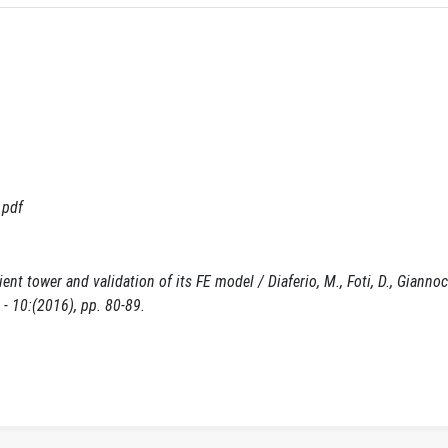
.pdf
t tower and validation of its FE model / Diaferio, M., Foti, D., Giannocc
 10:(2016), pp. 80-89.