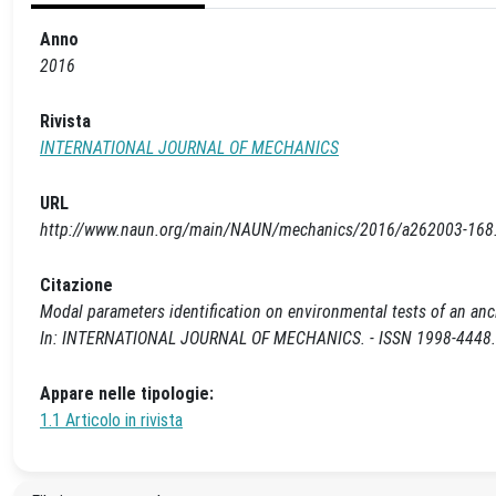
Anno
2016
Rivista
INTERNATIONAL JOURNAL OF MECHANICS
URL
http://www.naun.org/main/NAUN/mechanics/2016/a262003-168
Citazione
Modal parameters identification on environmental tests of an ancien
In: INTERNATIONAL JOURNAL OF MECHANICS. - ISSN 1998-4448. -
Appare nelle tipologie:
1.1 Articolo in rivista