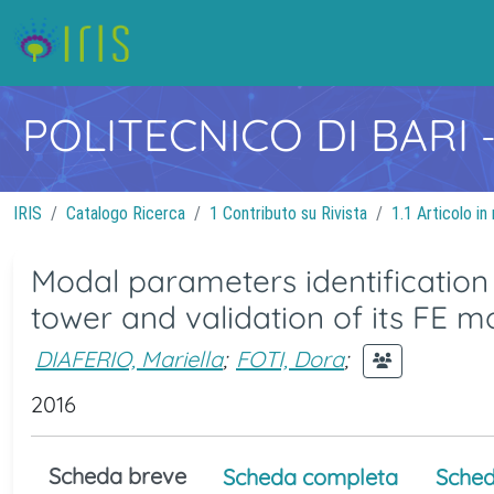
POLITECNICO DI BARI
IRIS
Catalogo Ricerca
1 Contributo su Rivista
1.1 Articolo in 
Modal parameters identification
tower and validation of its FE m
DIAFERIO, Mariella
;
FOTI, Dora
;
2016
Scheda breve
Scheda completa
Sched