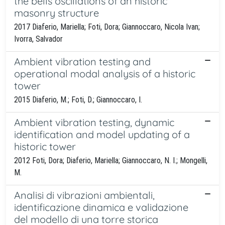
the bells oscillations of an historic
masonry structure
2017 Diaferio, Mariella; Foti, Dora; Giannoccaro, Nicola Ivan;
Ivorra, Salvador
Ambient vibration testing and
operational modal analysis of a historic
tower
2015 Diaferio, M.; Foti, D.; Giannoccaro, I.
Ambient vibration testing, dynamic
identification and model updating of a
historic tower
2012 Foti, Dora; Diaferio, Mariella; Giannoccaro, N. I.; Mongelli,
M.
Analisi di vibrazioni ambientali,
identificazione dinamica e validazione
del modello di una torre storica