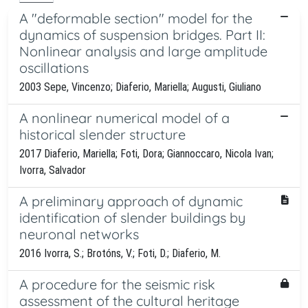
A "deformable section" model for the
dynamics of suspension bridges. Part II:
Nonlinear analysis and large amplitude
oscillations
2003 Sepe, Vincenzo; Diaferio, Mariella; Augusti, Giuliano
A nonlinear numerical model of a
historical slender structure
2017 Diaferio, Mariella; Foti, Dora; Giannoccaro, Nicola Ivan;
Ivorra, Salvador
A preliminary approach of dynamic
identification of slender buildings by
neuronal networks
2016 Ivorra, S.; Brotóns, V.; Foti, D.; Diaferio, M.
A procedure for the seismic risk
assessment of the cultural heritage