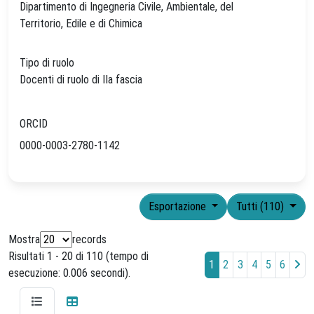
Dipartimento di Ingegneria Civile, Ambientale, del
Territorio, Edile e di Chimica
Tipo di ruolo
Docenti di ruolo di IIa fascia
ORCID
0000-0003-2780-1142
Esportazione
Tutti (110)
Mostra
records
Risultati 1 - 20 di 110 (tempo di
1
2
3
4
5
6
esecuzione: 0.006 secondi).