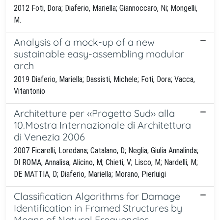
2012 Foti, Dora; Diaferio, Mariella; Giannoccaro, Ni; Mongelli,
M.
Analysis of a mock-up of a new
sustainable easy-assembling modular
arch
2019 Diaferio, Mariella; Dassisti, Michele; Foti, Dora; Vacca,
Vitantonio
Architetture per ‹‹Progetto Sud›› alla
10.Mostra Internazionale di Architettura
di Venezia 2006
2007 Ficarelli, Loredana; Catalano, D; Neglia, Giulia Annalinda;
DI ROMA, Annalisa; Alicino, M; Chieti, V; Lisco, M; Nardelli, M;
DE MATTIA, D; Diaferio, Mariella; Morano, Pierluigi
Classification Algorithms for Damage
Identification in Framed Structures by
Means of Natural Frequencies