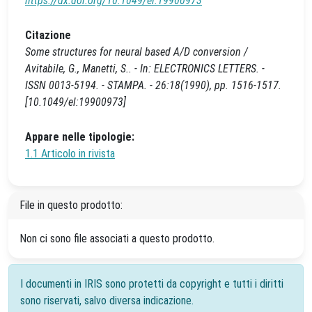
https://dx.doi.org/10.1049/el:19900973
Citazione
Some structures for neural based A/D conversion /
Avitabile, G., Manetti, S.. - In: ELECTRONICS LETTERS. -
ISSN 0013-5194. - STAMPA. - 26:18(1990), pp. 1516-1517.
[10.1049/el:19900973]
Appare nelle tipologie:
1.1 Articolo in rivista
File in questo prodotto:
Non ci sono file associati a questo prodotto.
I documenti in IRIS sono protetti da copyright e tutti i diritti
sono riservati, salvo diversa indicazione.