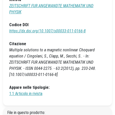
ZEITSCHRIFT FUR ANGEWANDTE MATHEMATIK UND
PHYSIK
Codice DOI
https://dx.doi.org/10.1007/s00033-011-0166-8
Citazione
Multiple solutions to a magnetic nonlinear Choquard
equation / Cingolani, S., Clapp, M., Secchi, S.. - In:
ZEITSCHRIFT FUR ANGEWANDTE MATHEMATIK UND
PHYSIK. - ISSN 0044-2275. - 63:2(2012), pp. 233-248.
[10.1007/s00033-011-0166-8]
Appare nelle tipologie:
1.1 Articolo in rivista
File in questo prodotto: